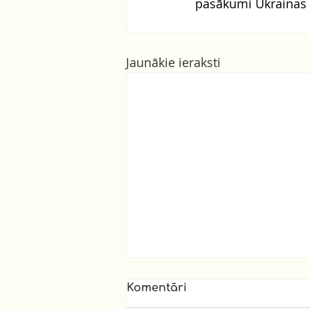
pasākumi Ukrainas c
Jaunākie ieraksti
Komentāri