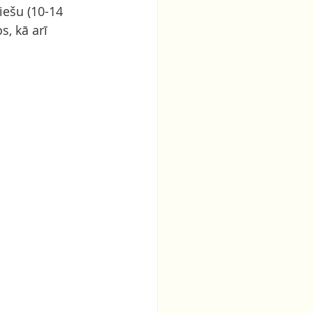
iešu (10-14 
, kā arī 