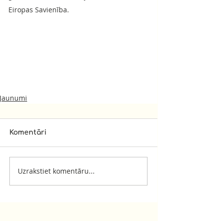
Eiropas Savienība.
Jaunumi
Komentāri
Uzrakstiet komentāru...