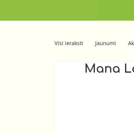
Visi ieraksti
Jaunumi
Ak
Mana La