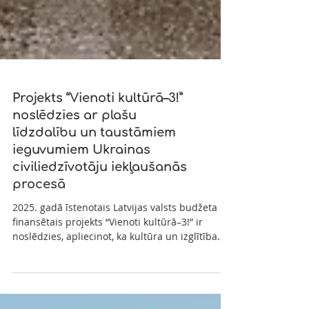
Projekts “Vienoti kultūrā–3!”
noslēdzies ar plašu
līdzdalību un taustāmiem
ieguvumiem Ukrainas
civiliedzīvotāju iekļaušanās
procesā
2025. gadā īstenotais Latvijas valsts budžeta
finansētais projekts “Vienoti kultūrā–3!” ir