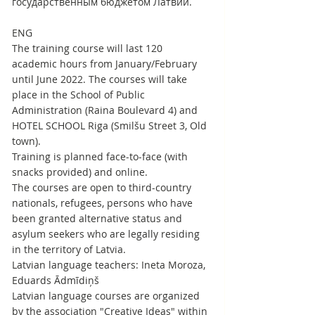
государственным бюджетом Латвии.
ENG
The training course will last 120 
academic hours from January/February 
until June 2022. The courses will take 
place in the School of Public 
Administration (Raina Boulevard 4) and 
HOTEL SCHOOL Riga (Smilšu Street 3, Old 
town).
Training is planned face-to-face (with 
snacks provided) and online.
The courses are open to third-country 
nationals, refugees, persons who have 
been granted alternative status and 
asylum seekers who are legally residing 
in the territory of Latvia.
Latvian language teachers: Ineta Moroza, 
Eduards Ādmīdiņš
Latvian language courses are organized 
by the association "Creative Ideas" within 