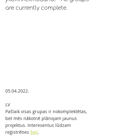
are currently complete.
05.04.2022.
LV
Pašlaik visas grupas ir nokomplektētas, 
bet mēs nākotnē plānojam jaunus 
projektus. Interesentus lūdzam 
reģistrēties 
šeit
.