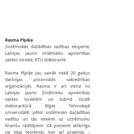
Rasma Pīpiķe
Sistēmiskās dažādības vadības eksperte, 
Latvijas Jauno zinātnieku apvienības 
valdes locekle, RTU doktorante
Rasma Pīpiķe jau vairāk nekā 20 gadus 
darbojas pilsoniskās sabiedrības 
organizācijās. Rasma ir arī viena no 
Latvijas Jauno Zinātnieku apvienības 
valdes loceklēm un šobrīd studē 
doktorantūrā Rīgas Tehniskajā 
universitātē, pētot sistēmisko dažādības 
vadību un tās ietekmi uz uzņēmumu 
finanšu rādītājiem. Kā pieņemt atšķirīgo 
ne tikai teorētiski, bet arī praktiski – 