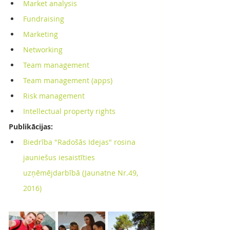
Market analysis
Fundraising
Marketing
Networking
Team management
Team management (apps)
Risk management
Intellectual property rights
Publikācijas:
Biedrība "Radošās Idejas" rosina 
jauniešus iesaistīties 
uzņēmējdarbībā (Jaunatne Nr.49, 
2016)