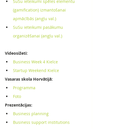
SuSu ieteikumi spēles elementu 
(gamification) izmantošanai 
apmācībās (angļu val.)
SuSu ieteikumi pasākumu 
organizēšanai (angļu val.)
Videosižeti:
Business Week 4 Kielce
Startup Weekend Kielce
Vasaras skola Horvātijā:
Programma
Foto
Prezentācijas:
Business planning
Business support institutions