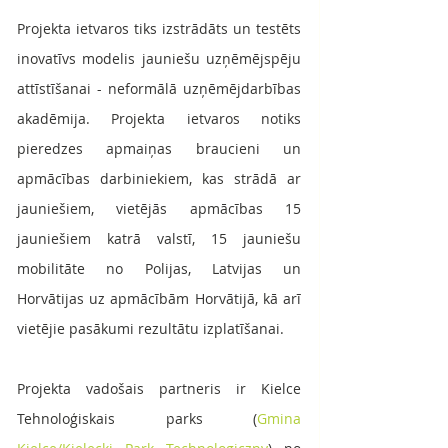
Projekta ietvaros tiks izstrādāts un testēts 
inovatīvs modelis jauniešu uzņēmējspēju 
attīstīšanai - neformālā uzņēmējdarbības 
akadēmija. Projekta ietvaros notiks 
pieredzes apmaiņas braucieni un 
apmācības darbiniekiem, kas strādā ar 
jauniešiem, vietējās apmācības 15 
jauniešiem katrā valstī, 15 jauniešu 
mobilitāte no Polijas, Latvijas un 
Horvātijas uz apmācībām Horvātijā, kā arī 
vietējie pasākumi rezultātu izplatīšanai.
Projekta vadošais partneris ir Kielce 
Tehnoloģiskais parks (
Gmina 