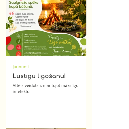
Jaunumi
Lustīgu līgošanu!
Attēls veidots izmantojot mākslīgo
intelektu